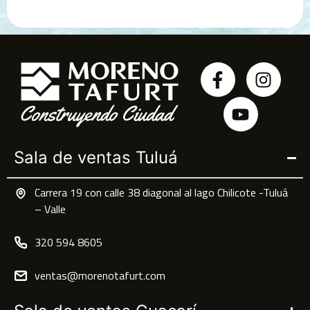
Sala de ventas Tuluá
Carrera 19 con calle 38 diagonal al lago Chilicote -Tuluá
– Valle
320 594 8605
ventas@morenotafurt.com