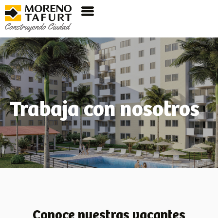
Trabaja con nosotros
Conoce nuestras vacantes